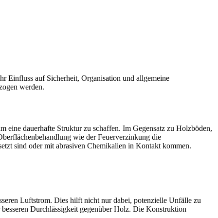
hr Einfluss auf Sicherheit, Organisation und allgemeine
ezogen werden.
 um eine dauerhafte Struktur zu schaffen. Im Gegensatz zu Holzböden,
r Oberflächenbehandlung wie der Feuerverzinkung die
setzt sind oder mit abrasiven Chemikalien in Kontakt kommen.
seren Luftstrom. Dies hilft nicht nur dabei, potenzielle Unfälle zu
r besseren Durchlässigkeit gegenüber Holz. Die Konstruktion