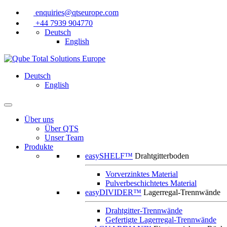
enquiries@qtseurope.com
+44 7939 904770
Deutsch
English
Deutsch
English
Über uns
Über QTS
Unser Team
Produkte
easySHELF™
Drahtgitterboden
Vorverzinktes Material
Pulverbeschichtetes Material
easyDIVIDER™
Lagerregal-Trennwände
Drahtgitter-Trennwände
Gefertigte Lagerregal-Trennwände