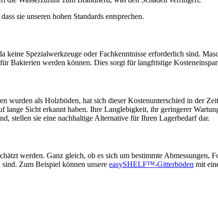
, dass sie unseren hohen Standards entsprechen.
l, da keine Spezialwerkzeuge oder Fachkenntnisse erforderlich sind. Ma
r Bakterien werden können. Dies sorgt für langfristige Kosteneinspa
 wurden als Holzböden, hat sich dieser Kostenunterschied in der Zei
 lange Sicht erkannt haben. Ihre Langlebigkeit, ihr geringerer Wartun
d, stellen sie eine nachhaltige Alternative für Ihren Lagerbedarf dar.
schätzt werden. Ganz gleich, ob es sich um bestimmte Abmessungen, Fo
n sind. Zum Beispiel können unsere
easySHELF™-Gitterböden
mit ein