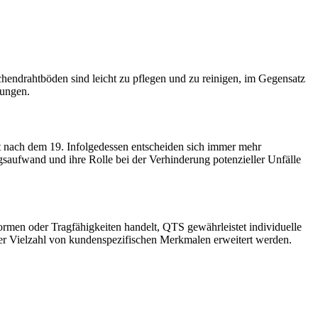
schendrahtböden sind leicht zu pflegen und zu reinigen, im Gegensatz
rungen.
t nach dem 19. Infolgedessen entscheiden sich immer mehr
gsaufwand und ihre Rolle bei der Verhinderung potenzieller Unfälle
rmen oder Tragfähigkeiten handelt, QTS gewährleistet individuelle
er Vielzahl von kundenspezifischen Merkmalen erweitert werden.