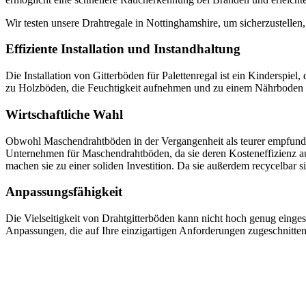
Wir testen unsere Drahtregale in Nottinghamshire, um sicherzustellen
Effiziente Installation und Instandhaltung
Die Installation von Gitterböden für Palettenregal ist ein Kinderspie
zu Holzböden, die Feuchtigkeit aufnehmen und zu einem Nährboden fü
Wirtschaftliche Wahl
Obwohl Maschendrahtböden in der Vergangenheit als teurer empfunden
Unternehmen für Maschendrahtböden, da sie deren Kosteneffizienz auf
machen sie zu einer soliden Investition. Da sie außerdem recycelbar sin
Anpassungsfähigkeit
Die Vielseitigkeit von Drahtgitterböden kann nicht hoch genug einge
Anpassungen, die auf Ihre einzigartigen Anforderungen zugeschnitte