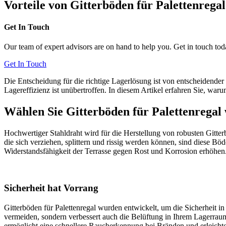
Vorteile von Gitterböden für Palettenrega
Get In Touch
Our team of expert advisors are on hand to help you. Get in touch tod
Get In Touch
Die Entscheidung für die richtige Lagerlösung ist von entscheidender 
Lagereffizienz ist unübertroffen. In diesem Artikel erfahren Sie, 
Wählen Sie Gitterböden für Palettenregal 
Hochwertiger Stahldraht wird für die Herstellung von robusten Gitter
die sich verziehen, splittern und rissig werden können, sind diese 
Widerstandsfähigkeit der Terrasse gegen Rost und Korrosion erhöhen
Sicherheit hat Vorrang
Gitterböden für Palettenregal wurden entwickelt, um die Sicherheit in 
vermeiden, sondern verbessert auch die Belüftung in Ihrem Lagerraum
ermöglicht eine schnellere Raucherkennung bei Bränden und erleicht