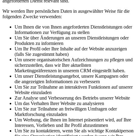
angeforderten Dienst relevant sind.
Wir werden Ihre persönlichen Daten in ausgewählter Weise für die
folgenden Zwecke verwenden:
Um Ihnen die von Ihnen angeforderten Dienstleistungen oder
Informationen zur Verfügung zu stellen
Um Sie über Änderungen an unseren Dienstleistungen oder
Produkten zu informieren
Um Ihr Profil oder Ihre Inhalte auf der Website anzuzeigen
(falls Sie zugestimmt haben)
Um unsere organisatorischen Aufzeichnungen zu pflegen und
sicherzustellen, dass wir Ihre aktuellsten
Marketingpräferenzen in unserem CRM eingestellt haben.
Um unser Dienstleistungsangebot, unsere Kampagnen oder
die angezeigten Informationen zu verbessern
Um Sie zur Teilnahme an interaktiven Funktionen auf unserer
Website einzuladen
Zur Analyse und Verbesserung des Betriebs unserer Website
Um das Verhalten Ihrer Website zu analysieren
Um Sie zur Teilnahme an freiwilligen Umfragen oder
Marktforschung einzuladen
Um Werbung, die Ihnen im Internet präsentiert wird, auf Ihre
Interessen, Vorlieben und Ihr Profil abzustimmen
Um Sie zu kontaktieren, wenn Sie als wichtige Kontaktperson